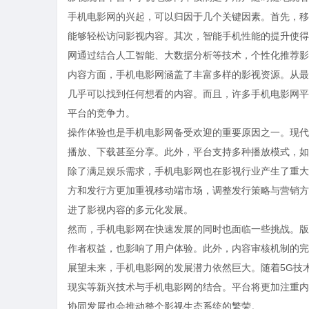
手机电影网的兴起，可以归因于几个关键因素。首先，移
能够轻松访问影视内容。其次，智能手机性能的提升使得
网通过结合人工智能、大数据分析等技术，个性化推荐影
内容方面，手机电影网涵盖了丰富多样的影视资源。从最
几乎可以找到任何想看的内容。而且，许多手机电影网平
平台的竞争力。
操作体验也是手机电影网备受欢迎的重要原因之一。现代
播放、下载甚至分享。此外，平台支持多种播放模式，如
除了满足娱乐需求，手机电影网也在影视行业产生了重大
方和发行方更加重视移动端市场，调整发行策略与营销方
进了影视内容的多元化发展。
然而，手机电影网在快速发展的同时也面临一些挑战。版
作者权益，也影响了用户体验。此外，内容审核机制的完
展望未来，手机电影网的发展潜力依然巨大。随着5G技
现实等新兴技术与手机电影网的结合。平台将更加注重内
协同发展也会推动整个影视生态系统的繁荣。