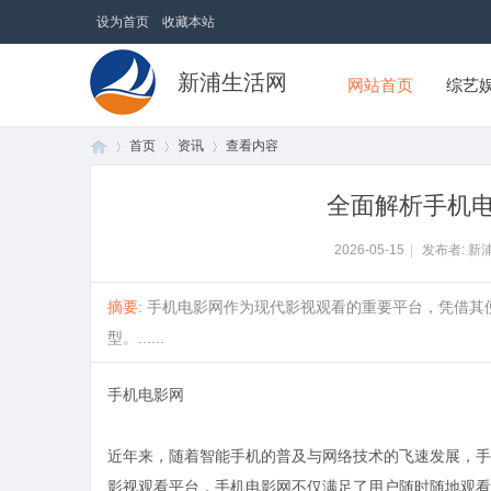
设为首页
收藏本站
新浦生活网
网站首页
综艺
首页
资讯
查看内容
全面解析手机
首
›
›
›
2026-05-15
|
发布者: 新
摘要
: 手机电影网作为现代影视观看的重要平台，凭借
型。......
手机电影网
近年来，随着智能手机的普及与网络技术的飞速发展，手
页
影视观看平台，手机电影网不仅满足了用户随时随地观看