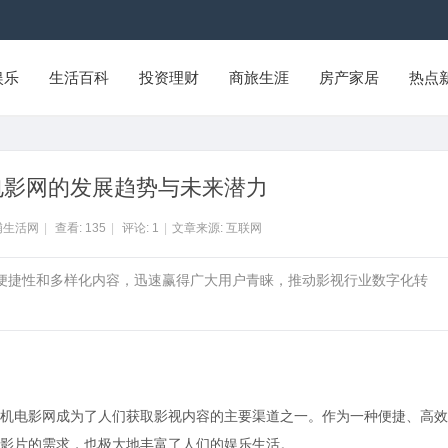
娱乐
生活百科
投资理财
商旅生涯
房产家居
热点
电影网的发展趋势与未来潜力
浦生活网
|
查看:
135
|
评论:
1
|
文章来源: 互联网
其便捷性和多样化内容，迅速赢得广大用户青睐，推动影视行业数字化转
机电影网成为了人们获取影视内容的主要渠道之一。作为一种便捷、高效
影片的需求，也极大地丰富了人们的娱乐生活。