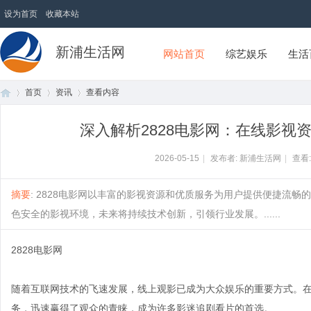
设为首页
收藏本站
新浦生活网
网站首页
综艺娱乐
生活
首页
资讯
查看内容
深入解析2828电影网：在线影视
首
›
›
›
2026-05-15
|
发布者: 新浦生活网
|
查看
摘要
: 2828电影网以丰富的影视资源和优质服务为用户提供便捷流
色安全的影视环境，未来将持续技术创新，引领行业发展。......
2828电影网
随着互联网技术的飞速发展，线上观影已成为大众娱乐的重要方式。在
页
务，迅速赢得了观众的青睐，成为许多影迷追剧看片的首选。