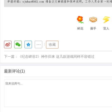
鲜花
握手
雷人
|
收藏
下一篇：
《纪念碑谷2》神作归来 这几款游戏同样不容错过
最新评论(1)