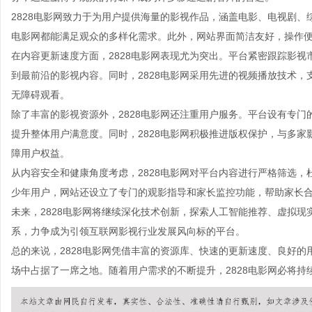
2828电影网致力于为用户提供海量的影视作品，涵盖电影、电视剧、
电影网都能满足观众的多样化需求。此外，网站界面简洁友好，操作
在内容更新速度方面，2828电影网表现尤为突出。平台紧密跟踪影
到最前沿的影视内容。同时，2828电影网采用先进的视频播放技术
无障碍观看。
除了丰富的影视资源外，2828电影网还注重用户服务。平台设有专
提升整体用户满意度。同时，2828电影网积极推进版权保护，与多
障用户权益。
从内容安全和健康角度考虑，2828电影网对平台内容进行严格筛选
少年用户，网站还设立了专门的观影指导和家长监控功能，帮助家长
未来，2828电影网将继续深化技术创新，探索人工智能推荐、虚拟
系，力争成为引领互联网影视行业发展风向标的平台。
总的来说，2828电影网凭借丰富的资源库、快速的更新速度、良好
场中占据了一席之地。随着用户需求的不断提升，2828电影网必将