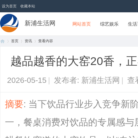
设为首页
收藏本站
新浦生活网
网站首页
综艺娱乐
生活
首页
资讯
查看内容
越品越香的大窑20香，
首
›
›
›
2026-05-15
|
发布者: 新浦生活网
|
查
摘要
: 当下饮品行业步入竞争新
一，餐桌消费对饮品的专属感与
页