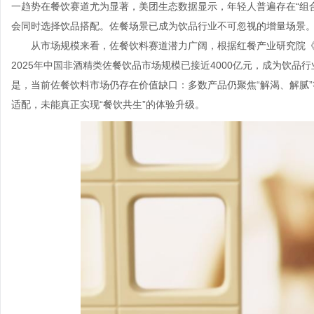
一趋势在餐饮赛道尤为显著，美团生态数据显示，年轻人普遍存在“组合
会同时选择饮品搭配。佐餐场景已成为饮品行业不可忽视的增量场景
从市场规模来看，佐餐饮料赛道潜力广阔，根据红餐产业研究院《中
2025年中国非酒精类佐餐饮品市场规模已接近4000亿元，成为饮
是，当前佐餐饮料市场仍存在价值缺口：多数产品仍聚焦“解渴、解腻
适配，未能真正实现“餐饮共生”的体验升级。