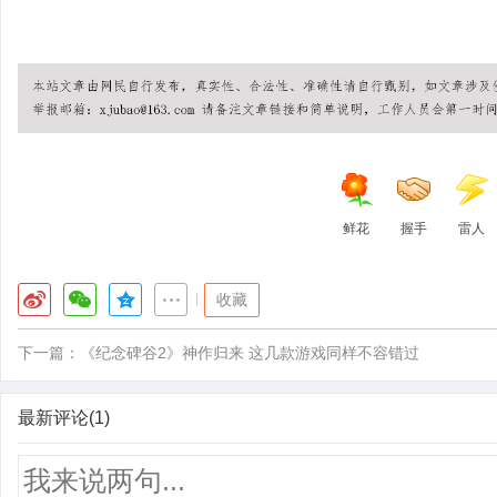
鲜花
握手
雷人
|
收藏
下一篇：
《纪念碑谷2》神作归来 这几款游戏同样不容错过
最新评论(1)