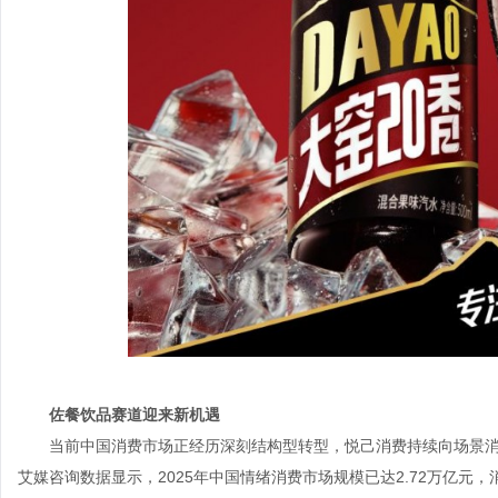
佐餐饮
品
赛道迎来
新机遇
当前中国消费市场正经历深刻结构型转型，悦己消费持续向场景
艾媒咨询数据显示，2025年中国情绪消费市场规模已达2.72万亿