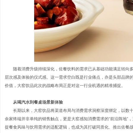
随着消费升级持续深化，佐餐饮料的需求已从基础功能满足转向
层次感及体验的仪式感。这一需求空白既是行业痛点，亦是头部品牌
价值，大窑饮品此次的战略布局正是对这一行业机遇的精准捕捉。
从
喝汽水
到
餐桌场景新体验
长期以来，大窑饮品将渠道布局与消费需求洞察深度绑定，以数十
余家终端并非单纯的销售触点，更是大窑感知消费需求的“前沿阵地”
捉餐食风味与饮用需求的适配逻辑，也成为其打破同质化、推出佐餐