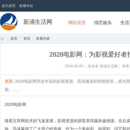
设为首页
收藏本站
新浦生活网
网站首页
综艺娱乐
生活
首页
资讯
查看内容
2828电影网：为影视爱好
首
›
›
›
2026-06-05
|
发布者: 新浦生活网
|
查看
摘要
: 2828电影网凭借丰富的影视资源、高清播放和智能推荐，成
验。......
2828电影网
随着互联网技术的飞速发展，影视资源的获取变得越来越便捷。在众
页
验，迅速赢得了广大用户的青睐。作为一个集电影、电视剧、综艺和动