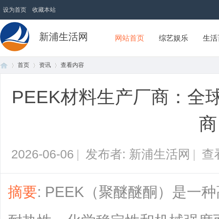
设为首页
收藏本站
新浦生活网
网站首页
综艺娱乐
生活
首页
资讯
查看内容
PEEK材料生产厂商：全
首
›
›
›
商
2026-06-06
|
发布者: 新浦生活网
|
查
摘要
: PEEK（聚醚醚酮）是
页