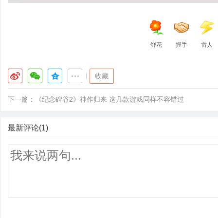
鲜花
握手
雷人
|
收藏
下一篇：
《纪念碑谷2》神作归来 这几款游戏同样不容错过
最新评论(1)